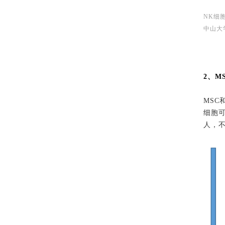
NK细
中山大
2、M
MS
细胞
人，不