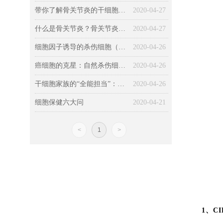
带你了解骨关节炎的干细胞治疗技术
2020-04-27
什么是骨关节炎？骨关节炎的传统疗法如何？
2020-04-27
细胞因子诱导的杀伤细胞（CIK细胞）及细胞配合治疗方法
2020-04-26
癌细胞的克星：自然杀伤细胞（NK细胞）
2020-04-26
干细胞家族的“全能担当”：间充质干细胞（MSC）
2020-04-26
细胞保健六大问
2020-04-21
<
1
>
1、C