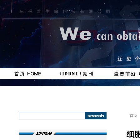
按钮
按钮
#
111111
首页
细