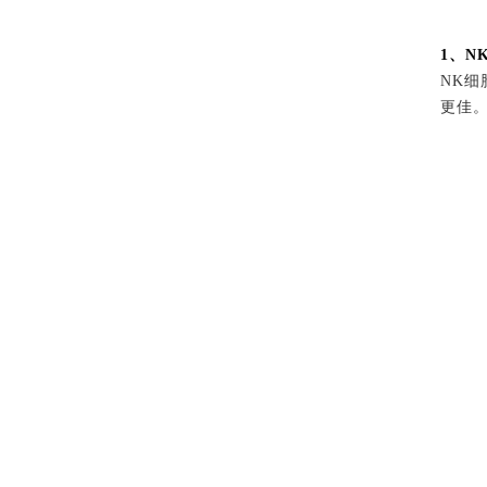
1、N
NK
更佳