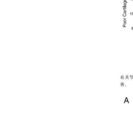
在关节
善。