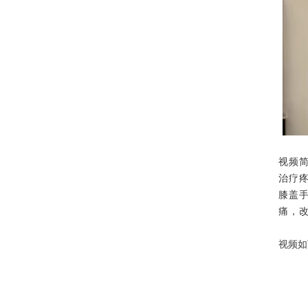
视频
治疗疼
膝盖手
痛，改
视频如