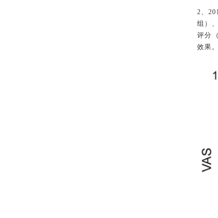
2、20
组）、
评分
效果