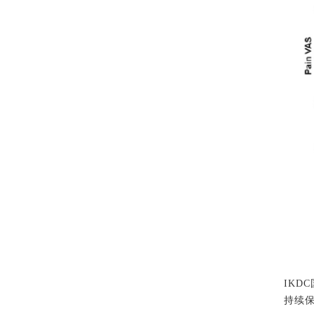
IKD
持续