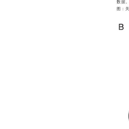
数据
图：