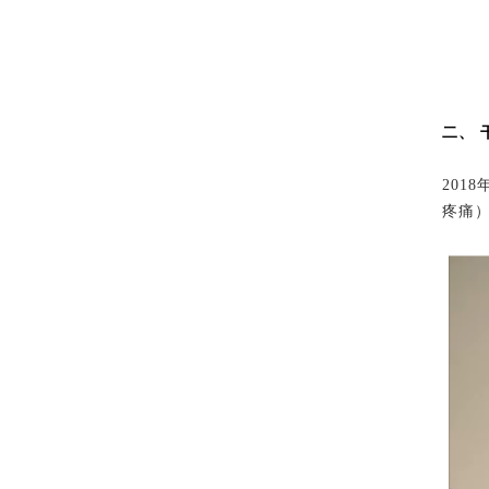
二、 
2018
疼痛）