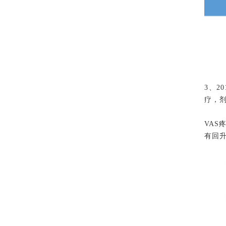
3、2
疗，剂
VAS
有回