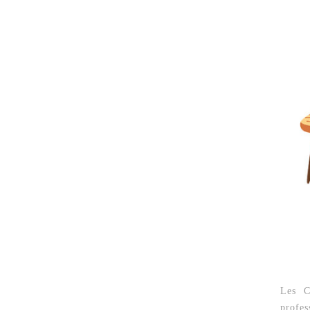
Les C
profes