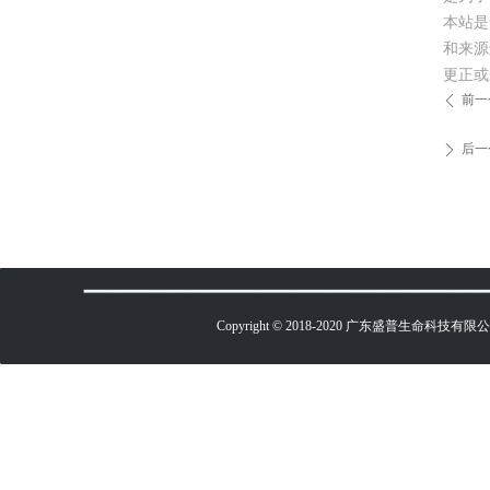
本站是
和来源
更正或
前一
ꄴ
后一
ꄲ
Copyright © 2018-2020 广东盛普生命科技有限公司 